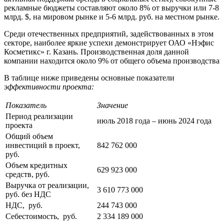
рекламные бюджеты составляют около 8% от выручки или 7-8
млрд. $, на мировом рынке и 5-6 млрд. руб. на местном рынке.
Среди отечественных предприятий, задействованных в этом
секторе, наиболее яркие успехи демонстрирует ОАО «Нэфис
Косметикс» г. Казань. Производственная доля данной
компании находится около 9% от общего объема производства
В таблице ниже приведены основные показатели
эффективности проекта:
Показатель
Значение
Период реализации
июль 2018 года – июнь 2024 года
проекта
Общий объем
инвестиций в проект,
842 762 000
руб.
Объем кредитных
629 923 000
средств, руб.
Выручка от реализации,
3 610 773 000
руб. без НДС
НДС, руб.
244 743 000
Себестоимость, руб.
2 334 189 000