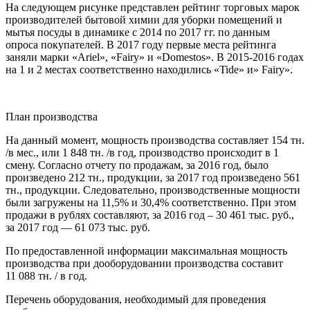
На следующем рисунке представлен рейтинг торговых марок
производителей бытовой химии для уборки помещений и
мытья посуды в динамике с 2014 по 2017 гг. по данным
опроса покупателей. В 2017 году первые места рейтинга
заняли марки «Ariel», «Fairy» и «Domestos». В 2015-2016 годах
на 1 и 2 местах соответственно находились «Tide» и» Fairy».
План производства
На данный момент, мощность производства составляет 154 тн.
/в мес., или 1 848 тн. /в год, производство происходит в 1
смену. Согласно отчету по продажам, за 2016 год, было
произведено 212 тн., продукции, за 2017 год произведено 561
тн., продукции. Следовательно, производственные мощности
были загружены на 11,5% и 30,4% соответственно. При этом
продажи в рублях составляют, за 2016 год – 30 461 тыс. руб.,
за 2017 год — 61 073 тыс. руб.
По предоставленной информации максимальная мощность
производства при дооборудовании производства составит
11 088 тн. / в год.
Перечень оборудования, необходимый для проведения