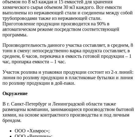
объемом по 8 м3 каждая и 15 емкостей для хранения
химического сырья объемом 30 м3 каждого. Все емкости
выполнены из нержавеющей стали и соединены между собой
трубопроводами также из нержавеющей стали.
Приготовление продукции производится на 90% в
автоматическом режиме посредством соответствующей
программы.
Производительность данного участка составляет, в среднем, 8
тонн в смену: непосредственно варка продукта составляет, в
среднем, 6 часов, перекачка в емкость готовой продукции – 1
час, пропарка емкости – 1 час.
Участок розлива и упаковки продукции состоит из 2-х линий:
линия по розливу продукции в пластиковые бутылки и линия
по розливу продукции в дой-паки.
Окружение
В г. Санкт-Петербург и Ленинградской области также
размещены компании, занимающиеся производством бытовой
химии, на основе контрактного производства и под личным
брендом.
ООО «Химрос»;
ООО «Вершина»;