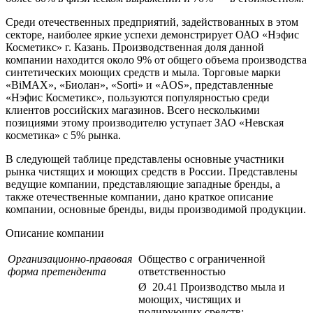
Среди отечественных предприятий, задействованных в этом
секторе, наиболее яркие успехи демонстрирует ОАО «Нэфис
Косметикс» г. Казань. Производственная доля данной
компании находится около 9% от общего объема производства
синтетических моющих средств и мыла. Торговые марки
«BiMAX», «Биолан», «Sorti» и «AOS», представленные
«Нэфис Косметикс», пользуются популярностью среди
клиентов российских магазинов. Всего несколькими
позициями этому производителю уступает ЗАО «Невская
косметика» с 5% рынка.
В следующей таблице представлены основные участники
рынка чистящих и моющих средств в России. Представлены
ведущие компании, представляющие западные бренды, а
также отечественные компании, дано краткое описание
компании, основные бренды, виды производимой продукции.
Описание компании
Организационно-правовая
Общество с ограниченной
форма претендента
ответственностью
Ø 20.41 Производство мыла и
моющих, чистящих и
полирующих средств;