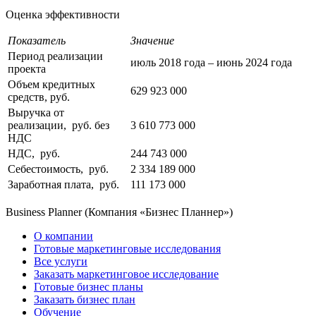
Оценка эффективности
Показатель
Значение
Период реализации
июль 2018 года – июнь 2024 года
проекта
Объем кредитных
629 923 000
средств, руб.
Выручка от
реализации, руб. без
3 610 773 000
НДС
НДС, руб.
244 743 000
Себестоимость, руб.
2 334 189 000
Заработная плата, руб.
111 173 000
Business Planner (Компания «Бизнес Планнер»)
О компании
Готовые маркетинговые исследования
Все услуги
Заказать маркетинговое исследование
Готовые бизнес планы
Заказать бизнес план
Обучение