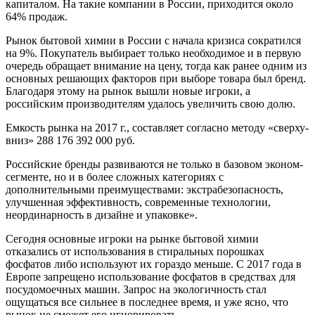
капиталом. На такие компании в России, приходится около
64% продаж.
Рынок бытовой химии в России с начала кризиса сократился
на 9%. Покупатель выбирает только необходимое и в первую
очередь обращает внимание на цену, тогда как ранее одним из
основных решающих факторов при выборе товара был бренд.
Благодаря этому на рынок вышли новые игроки, а
российским производителям удалось увеличить свою долю.
Емкость рынка на 2017 г., составляет согласно методу «сверху-
вниз» 288 176 392 000 руб.
Российские бренды развиваются не только в базовом эконом-
сегменте, но и в более сложных категориях с
дополнительными преимуществами: экстрабезопасность,
улучшенная эффективность, современные технологии,
неординарность в дизайне и упаковке».
Сегодня основные игроки на рынке бытовой химии
отказались от использования в стиральных порошках
фосфатов либо используют их гораздо меньше. С 2017 года в
Европе запрещено использование фосфатов в средствах для
посудомоечных машин. Запрос на экологичность стал
ощущаться все сильнее в последнее время, и уже ясно, что
рынок не сможет его игнорировать.