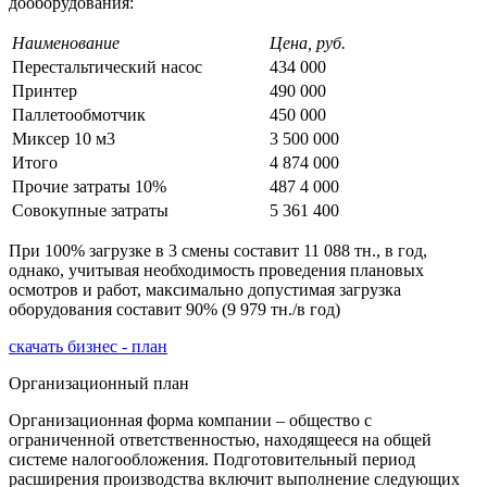
дооборудования:
Наименование
Цена, руб.
Перестальтический насос
434 000
Принтер
490 000
Паллетообмотчик
450 000
Миксер 10 м3
3 500 000
Итого
4 874 000
Прочие затраты 10%
487 4 000
Совокупные затраты
5 361 400
При 100% загрузке в 3 смены составит 11 088 тн., в год,
однако, учитывая необходимость проведения плановых
осмотров и работ, максимально допустимая загрузка
оборудования составит 90% (9 979 тн./в год)
скачать бизнес - план
Организационный план
Организационная форма компании – общество с
ограниченной ответственностью, находящееся на общей
системе налогообложения. Подготовительный период
расширения производства включит выполнение следующих