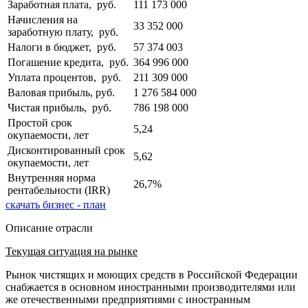
Заработная плата, руб.
111 173 000
Начисления на
33 352 000
заработную плату, руб.
Налоги в бюджет, руб.
57 374 003
Погашение кредита, руб.
364 996 000
Уплата процентов, руб.
211 309 000
Валовая прибыль, руб.
1 276 584 000
Чистая прибыль, руб.
786 198 000
Простой срок
5,24
окупаемости, лет
Дисконтированный срок
5,62
окупаемости, лет
Внутренняя норма
26,7%
рентабельности (IRR)
скачать бизнес - план
Описание отрасли
Текущая ситуация на рынке
Рынок чистящих и моющих средств в Российской Федерации
снабжается в основном иностранными производителями или
же отечественными предприятиями с иностранным