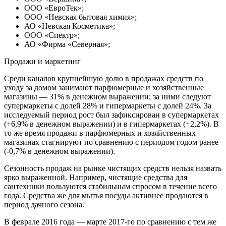
ООО «ЕвроТек»;
ООО «Невская бытовая химия»;
АО «Невская Косметика»;
ООО «Спектр»;
АО «Фирма «Северная»;
Продажи и маркетинг
Среди каналов крупнейшую долю в продажах средств по
уходу за домом занимают парфюмерные и хозяйственные
магазины — 31% в денежном выражении; за ними следуют
супермаркеты с долей 28% и гипермаркеты с долей 24%. За
исследуемый период рост был зафиксирован в супермаркетах
(+6,9% в денежном выражении) и в гипермаркетах (+2,2%). В
то же время продажи в парфюмерных и хозяйственных
магазинах стагнируют по сравнению с периодом годом ранее
(-0,7% в денежном выражении).
Сезонность продаж на рынке чистящих средств нельзя назвать
ярко выраженной. Например, чистящие средства для
сантехники пользуются стабильным спросом в течение всего
года. Средства же для мытья посуды активнее продаются в
период дачного сезона.
В феврале 2016 года — марте 2017-го по сравнению с тем же