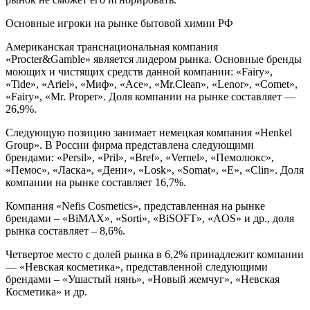
Основные игроки на рынке бытовой химии РФ
Американская транснациональная компания
«Procter&Gamble» является лидером рынка. Основные бренды
моющих и чистящих средств данной компании: «Fairy»,
«Tide», «Ariel», «Миф», «Ace», «Mr.Clean», «Lenor», «Comet»,
«Fairy», «Mr. Proper». Доля компании на рынке составляет —
26,9%.
Следующую позицию занимает немецкая компания «Henkel
Group». В России фирма представлена следующими
брендами: «Persil», «Pril», «Bref», «Vernel», «Пемолюкс»,
«Пемос», «Ласка», «Дени», «Losk», «Somat», «E», «Clin». Доля
компании на рынке составляет 16,7%.
Компания «Nefis Cosmetics», представленная на рынке
брендами – «BiMAX», «Sorti», «BiSOFT», «AOS» и др., доля
рынка составляет – 8,6%.
Четвертое место с долей рынка в 6,2% принадлежит компании
— «Невская косметика», представленной следующими
брендами – «Ушастый нянь», «Новый жемчуг», «Невская
Косметика» и др.