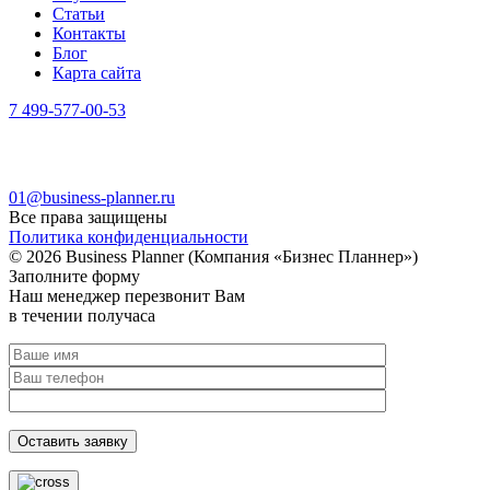
Статьи
Контакты
Блог
Карта сайта
7 499-577-00-53
Москва, ул. Полковая, д.3, стр.2
Санкт-Петербург, Московский пр., д.79А
01@business-planner.ru
Все права защищены
Политика конфиденциальности
© 2026 Business Planner (Компания «Бизнес Планнер»)
Заполните форму
Наш менеджер перезвонит Вам
в течении получаса