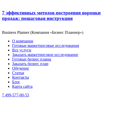
7 эффективных методов построения воронки
продаж: пошаговая инструкция
Business Planner (Компания «Бизнес Планнер»)
О компании
Готовые маркетинговые исследования
Все услуги
Заказать маркетинговое исследование
Готовые бизнес планы
Заказать бизнес план
Обучение
Статьи
Контакты
Блог
Карта сайта
7 499-577-00-53
Москва, ул. Полковая, д.3, стр.2
Санкт-Петербург, Московский пр., д.79А