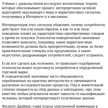
Учёные с удовольствием исследуют когнитивные теории,
которые обосновывают процесс интерпретации целевой
аудиторией окружающего мира и маркетинговых сигналов,
получаемых в Интернете и в магазинах.
Интерпретация этих сигналов объясняет, почему потребители
действуют тем или иным образом, и как то или иное
поведение влияет на характеристики приобретаемых товаров
и время их покупки.Технология поведенческой экономики
позволяют выяснить, например, какие маркетинговые
возможности должны быть приоритетными, нужны ли более
привлекательные стимулы или предложения, и какие
недостатки, раздражающие потребителей, следует устранить.
Если всё сделать как положено, то правильно подобранная
технология может подтолкнуть потребителя к определённой
торговой марке.
В поведенческой экономике часто объединяются
опробованные на практике методологии и смешиваются
различные исследовательские процессы. Она в значительной
степени опирается на сбор данных и наблюдение, при этом
качество любых результатов может зависеть от квалификации
человека, который интерпретирует полученные данные.
Филипп Драйвер, глава отдела электронной коммерции в