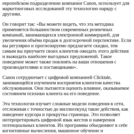
европейском подразделении компании Canon, использует для
маркетинговых исследований эту технологию наряду с
другими.
Он говорит так: «Вы можете видеть, что эта методика
применяется большинством современных розничных
компаний, занимающихся электронной коммерцией, для
увеличения объёма продаж в долгосрочной перспективе. Если
вы регулярно и прогнозируемо предлагаете скидки, тем
самым вы приучаете своих клиентов ожидать этого действия
и выжидать наиболее выгодных предложений. Такое
поведение может также повлиять на ваши отношения с
производителями и поставщиками».
Canon сотрудничает с цифровой компанией Clicktale,
занимающейся изучением восприятия клиентом качества
обслуживания. Они пытаются оценить влияние, оказываемое
состоянием психики клиента на его поведение.
Эта технология изучает сложные модели поведения в сети,
отслеживая с точностью до миллисекунд такие действия, как
наведение курсора и прокрутка страницы. Это позволяет
интерпретировать цифровой язык жестов и намерения
потенциальных клиентов. Их программы объединяют в себе
когнитивные вычисления, машинное обучение и