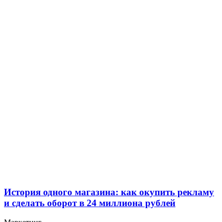
История одного магазина: как окупить рекламу
и сделать оборот в 24 миллиона рублей