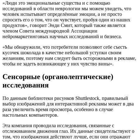
«Люди это эмоциональные существа и с помощью
исследований в области неврологии мы можем увидеть, что
человек испытывает определённые эмоции, а не просто
спросить его о том, что он чувствует, пробуя один из наших
продуктов», говорит Энди Смит, который также является
членом Совета международной Ассоциации
нейромаркетинговых научных исследований и бизнеса.
«Мы обнаружили, что потребители позволяют себе съесть
кусочек шоколада в качестве небольшой уступки своим
желаниям, поэтому нам следует быть осторожными в рекламе,
чтобы не задеть возникающее у них чувство вины».
Сенсорные (органолептические)
исследования
По данным библиотеки рисунков Shuttlestock, правильный
выбор изображений для интерактивной рекламы может в два
раза увеличить время просмотра, особенно в случае
настольных компьютеров.
Эта компания проводила исследования, связанные с
отслеживанием движения глаз. Их данные свидетельствуют о
том, что изображения действуют лучше, если они отражают