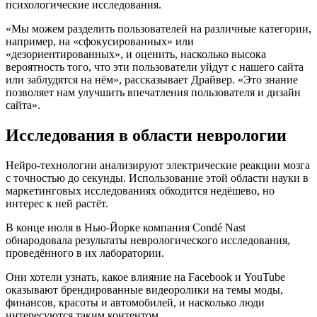
психологические исследования.
«Мы можем разделить пользователей на различные категории,
например, на «сфокусированных» или
«дезориентированных», и оценить, насколько высока
вероятность того, что эти пользователи уйдут с нашего сайта
или заблудятся на нём», рассказывает Драйвер. «Это знание
позволяет нам улучшить впечатления пользователя и дизайн
сайта».
Исследования в области неврологии
Нейро-технологии анализируют электрические реакции мозга
с точностью до секунды. Использование этой области науки в
маркетинговых исследованиях обходится недёшево, но
интерес к ней растёт.
В конце июля в Нью-Йорке компания Condé Nast
обнародовала результаты неврологического исследования,
проведённого в их лаборатории.
Они хотели узнать, какое влияние на Facebook и YouTube
оказывают брендированные видеоролики на темы моды,
финансов, красоты и автомобилей, и насколько люди
интересуются таким контентом.