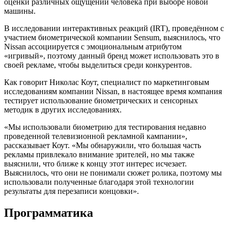
оценки различных ощущений человека при выборе новой
машины.
В исследовании интерактивных реакций (IRT), проведённом с
участием биометрической компании Sensum, выяснилось, что
Nissan ассоциируется с эмоциональным атрибутом
«игривый», поэтому данный бренд может использовать это в
своей рекламе, чтобы выделиться среди конкурентов.
Как говорит Николас Коут, специалист по маркетинговым
исследованиям компании Nissan, в настоящее время компания
тестирует использование биометрических и сенсорных
методик в других исследованиях.
«Мы использовали биометрию для тестирования недавно
проведенной телевизионной рекламной кампании»,
рассказывает Коут. «Мы обнаружили, что большая часть
рекламы привлекало внимание зрителей, но мы также
выяснили, что ближе к концу этот интерес исчезает.
Выяснилось, что они не понимали сюжет ролика, поэтому мы
использовали полученные благодаря этой технологии
результаты для перезаписи концовки».
Программатика