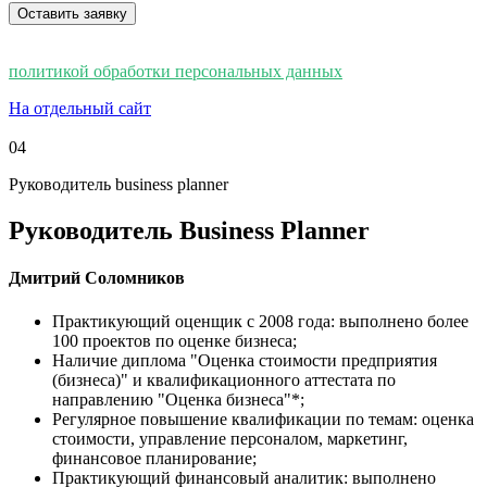
Нажимая кнопку “Отправить” вы соглашаетесь с нашей
политикой обработки персональных данных
На отдельный сайт
04
Руководитель business planner
Руководитель Business Planner
Дмитрий Соломников
Практикующий оценщик
с 2008 года: выполнено более
100 проектов по оценке бизнеса;
Наличие диплома
"Оценка стоимости предприятия
(бизнеса)" и квалификационного аттестата по
направлению "Оценка бизнеса"*;
Регулярное повышение квалификации
по темам: оценка
стоимости, управление персоналом, маркетинг,
финансовое планирование;
Практикующий финансовый аналитик:
выполнено