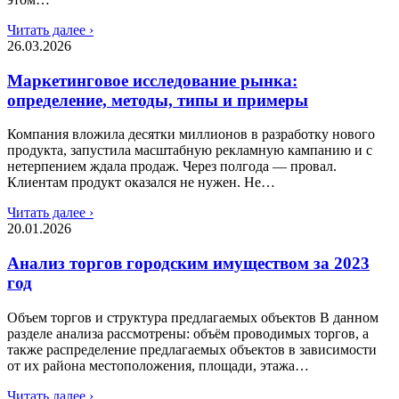
Читать далее ›
26.03.2026
Маркетинговое исследование рынка:
определение, методы, типы и примеры
Компания вложила десятки миллионов в разработку нового
продукта, запустила масштабную рекламную кампанию и с
нетерпением ждала продаж. Через полгода — провал.
Клиентам продукт оказался не нужен. Не…
Читать далее ›
20.01.2026
Анализ торгов городским имуществом за 2023
год
Объем торгов и структура предлагаемых объектов В данном
разделе анализа рассмотрены: объём проводимых торгов, а
также распределение предлагаемых объектов в зависимости
от их района местоположения, площади, этажа…
Читать далее ›