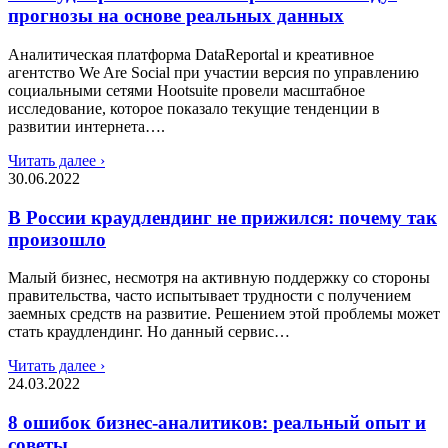
прогнозы на основе реальных данных
Аналитическая платформа DataReportal и креативное
агентство We Are Social при участии версия по управлению
социальными сетями Hootsuite провели масштабное
исследование, которое показало текущие тенденции в
развитии интернета….
Читать далее ›
30.06.2022
В России краудлендинг не прижился: почему так
произошло
Малый бизнес, несмотря на активную поддержку со стороны
правительства, часто испытывает трудности с получением
заемных средств на развитие. Решением этой проблемы может
стать краудлендинг. Но данный сервис…
Читать далее ›
24.03.2022
8 ошибок бизнес-аналитиков: реальный опыт и
советы