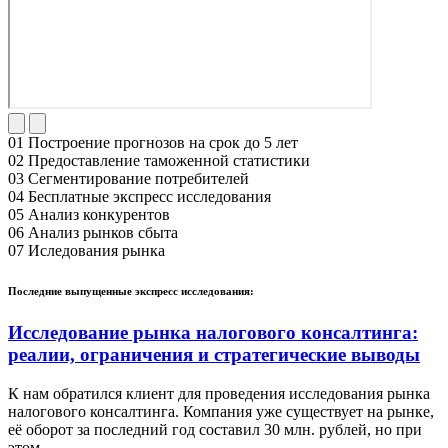
01
Построение прогнозов
на срок до 5 лет
02
Предоставление
таможенной статистики
03
Сегментирование
потребителей
04
Бесплатные
экспресс исследования
05
Анализ
конкурентов
06
Анализ
рынков сбыта
07
Иследования
рынка
Последние выпущенные экспресс исследования:
Исследование рынка налогового консалтинга:
реалии, ограничения и стратегические выводы
К нам обратился клиент для проведения исследования рынка
налогового консалтинга. Компания уже существует на рынке,
её оборот за последний год составил 30 млн. рублей, но при
этом…